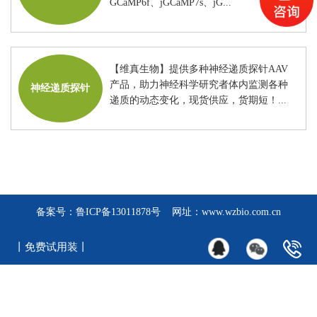
GCaMP6f、jGCaMP7s、jG...
【维真生物】提供多种神经递质探针AAV
产品，助力神经科学研究者体内监测各种
神经递质探针
递质的动态变化，现货供应，货期短！...
备案号：
鲁ICP备13011878号
网址：www.wzbio.com.cn
丨免费试用装丨