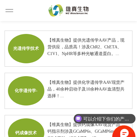
【维真生物】提供光遗传学AAV产品，现
货供应，品质高！涉及ChR2、ChETA、
光遗传学技术
C1V1、NpHR等多种光敏通道蛋白。...
【维真生物】提供化学遗传学AAV现货产
品，40余种启动子及10余种AAV血清型共
化学遗传学-
选择！...
可以介绍下你们的产品么？
【维真生物】提供钙成像AAV现货产品，
钙指示剂涉及GCaMP6s、GCaMP6m、
钙成像技术