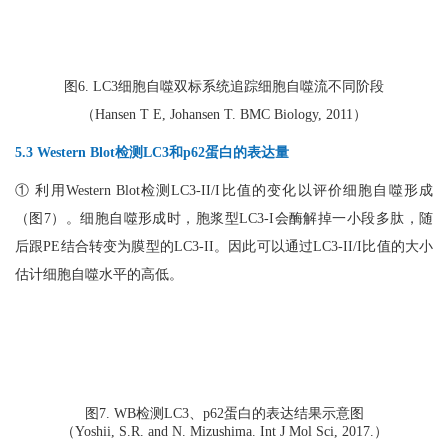
图6. LC3细胞自噬双标系统追踪细胞自噬流不同阶段
（Hansen T E, Johansen T. BMC Biology, 2011）
5.3 Western Blot检测LC3和p62蛋白的表达量
① 利用Western Blot检测LC3-II/I比值的变化以评价细胞自噬形成
（图7）。细胞自噬形成时，胞浆型LC3-I会酶解掉一小段多肽，随
后跟PE结合转变为膜型的LC3-II。因此可以通过LC3-II/I比值的大小
估计细胞自噬水平的高低。
图7. WB检测LC3、p62蛋白的表达结果示意图
（Yoshii, S.R. and N. Mizushima. Int J Mol Sci, 2017.）