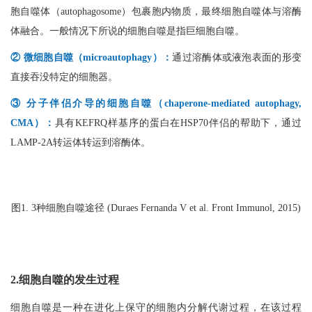
胞自噬体（autophagosome）包裹胞内物质，最终细胞自噬体与溶酶
体融合。一般情况下所说的细胞自噬是指巨细胞自噬。
② 微细胞自噬（microautophagy）：
通过溶酶体或液泡表面的形变
直接吞没特定的细胞器。
③ 分子伴侣介导的细胞自噬（chaperone-mediated autophagy,
CMA）：
具有KEFRQ样基序的蛋白在HSP70伴侣的帮助下，通过
LAMP-2A转运体转运到溶酶体。
图1. 3种细胞自噬途径 (Duraes Fernanda V et al. Front Immunol, 2015)
2.细胞自噬的发生过程
细胞自噬是一种在进化上保守的细胞内分解代谢过程，在该过程