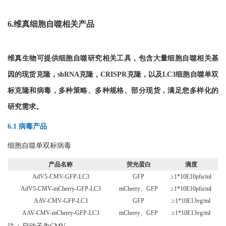
6.维真细胞自噬相关产品
维真生物可提供细胞自噬研究相关工具，包含大量细胞自噬相关基
因的现货克隆，shRNA克隆，CRISPR克隆，以及LC3细胞自噬单双
标克隆和病毒，多种策略、多种规格、部分现货，满足您多样化的
研究需求。
6.1 病毒产品
细胞自噬单双标病毒
产品名称
荧光蛋白
滴度
AdV5-CMV-GFP-LC3
GFP
≥1*10E10pfu/ml
AdV5-CMV-mCherry-GFP-LC3
mCherry、GFP
≥1*10E10pfu/ml
AAV-CMV-GFP-LC3
GFP
≥1*10E13vg/ml
AAV-CMV-mCherry-GFP-LC3
mCherry、GFP
≥1*10E13vg/ml