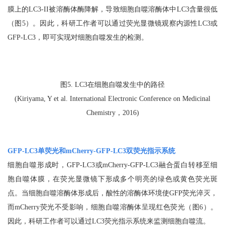
膜上的LC3-II被溶酶体酶降解，导致细胞自噬溶酶体中LC3含量很低
（图5）。因此，科研工作者可以通过荧光显微镜观察内源性LC3或
GFP-LC3，即可实现对细胞自噬发生的检测。
图5.
LC3在细胞自噬发生中的路径
(Kiriyama, Y et al. International Electronic Conference on Medicinal
Chemistry，2016)
GFP-LC3单荧光和mCherry-GFP-LC3双荧光指示系统
细胞自噬形成时，GFP-LC3或mCherry-GFP-LC3融合蛋白转移至细
胞自噬体膜，在荧光显微镜下形成多个明亮的绿色或黄色荧光斑
点。当细胞自噬溶酶体形成后，酸性的溶酶体环境使GFP荧光淬灭，
而mCherry荧光不受影响，细胞自噬溶酶体呈现红色荧光（图6）。
因此，科研工作者可以通过LC3荧光指示系统来监测细胞自噬流。