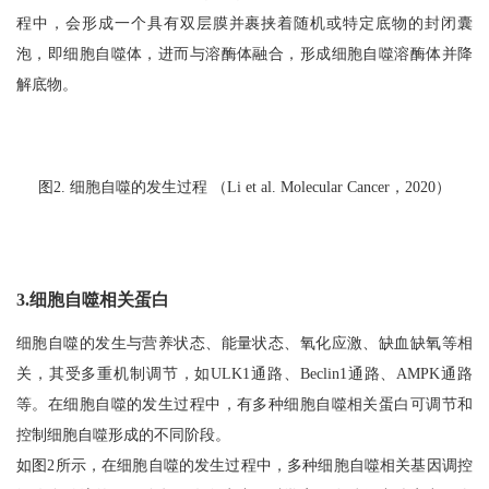
程中，会形成一个具有双层膜并裹挟着随机或特定底物的封闭囊
泡，即细胞自噬体，进而与溶酶体融合，形成细胞自噬溶酶体并降
解底物。
图2. 细胞自噬的发生过程 （Li et al. Molecular Cancer，2020）
3.细胞自噬相关蛋白
细胞自噬的发生与营养状态、能量状态、氧化应激、缺血缺氧等相
关，其受多重机制调节，如ULK1通路、Beclin1通路、AMPK通路
等。在细胞自噬的发生过程中，有多种细胞自噬相关蛋白可调节和
控制细胞自噬形成的不同阶段。
如图2所示，在细胞自噬的发生过程中，多种细胞自噬相关基因调控