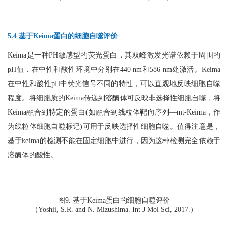
5.4 基于Keima蛋白的细胞自噬评价
Keima是一种PH敏感型的荧光蛋白，其双峰激发光谱依赖于周围的
pH值，在中性和酸性环境中分别在440 nm和586 nm处激活。Keima
在中性和酸性pH中荧光信号不同的特性，可以直观地反映细胞自噬
程度。将细胞质的Keima传递到溶酶体可反映非选择性细胞自噬，将
Keima融合到特定的蛋白(如融合到线粒体靶向序列—mt-Keima，作
为线粒体细胞自噬标记)可用于反映选择性细胞自噬。值得注意是，
基于keima的检测不能在固定细胞中进行，因为这种检测完全依赖于
溶酶体的酸性。
图9. 基于Keima蛋白的细胞自噬评价
（Yoshii, S.R. and N. Mizushima. Int J Mol Sci, 2017.）