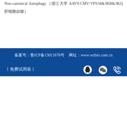
Non-canonical Autophagy.［浙江大学 AAV9-CMV-VPS34&3KR&3KQ
肝细胞自噬］
备案号：
鲁ICP备13011878号
网址：www.wzbio.com.cn
丨免费试用装丨