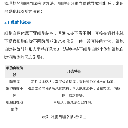
择理想的细胞自噬检测方法。细胞经细胞自噬诱导或抑制后，常用
的观察和检测方法有∶
5.1 透射电镜法
细胞自噬体属于亚细胞结构，普通光镜下看不到，直接在透射电镜
下观察细胞自噬不同阶段的形态变化是一种非常直接的方法。细胞
自噬各阶段的形态学特征见表3；透射电镜下细胞自噬小体和细胞自
噬溶酶体的形态见图4。
细胞自噬阶
形态特征
段
隔离膜
新月状或杯状，双层或多层膜，有包绕胞浆成分的趋势。
细胞自噬小
双层或多层膜的液泡状结构，内含胞浆成分，如线粒体、内质
体
网、核糖体等。
细胞自噬溶
单层膜，胞浆成分已降解。
酶体
表3. 细胞自噬各阶段特征