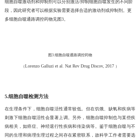
细胞自噬激动剂和抑制剂可以分别激活/抑制细胞自噬发生的不同阶
段，因此研究者可以根据实验需要选择合适的激动剂或抑制剂。更
多细胞自噬通路调控药物见图3。
图3.细胞自噬通路调控药物
Lorenzo Galluzi et al. Nat Rev Drug Discov, 2017
（
）
5.细胞自噬检测方法
在生理条件下，细胞自噬活性通常较低。但在饥饿、缺氧和疾病等
刺激下细胞自噬活性会显著上调。另外，细胞自噬抑制也与某些疾
病相关，如癌症、神经退行性疾病和传染病等。鉴于细胞自噬与不
同的生理和病理生理过程之间存在紧密联系，故科学工作者需要选