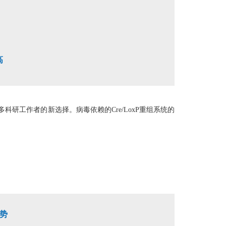
高
研工作者的新选择。病毒依赖的Cre/LoxP重组系统的
势