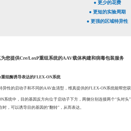
● 更少的花费
● 更短的实验周期
● 更强的区域特异性
为您提供Cre/LoxP重组系统的AAV载体构建和病毒包装服务
Cre重组酶诱导表达的FLEX-ON系统
特异性的启动子和不同的AAV血清型，维真提供的FLEX-ON系统能帮
X-ON系统中，目的基因反方向位于启动子下方，两侧分别连接两个“头对头”的
在时，可以诱导目的基因的“翻转”，从而表达。