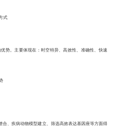
的方式
显的优势。主要体现在：时空特异、高效性、准确性、快速
势
定点整合、疾病动物模型建立、筛选高效表达基因座等方面得