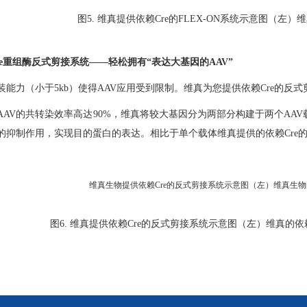
图5. 维真提供依赖Cre的FLEX-ON系统示意图（左）
Cre重组酶反式剪接系统——轻松拥有“表达大基因的AAV”
装能力（小于5kb）使得AAV应用受到限制。维真为您提供依赖Cre的反式
AV的共转染效率高达90%，维真将较大基因分为两部分构建于两个AAV载体上
的抑制作用，实现目的蛋白的表达。相比于单个载体维真提供的依赖Cre的
图6. 维真提供依赖Cre的反式剪接系统示意图（左）维真的依