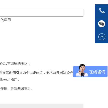
因中的应用
的Cre重组酶的表达；
在其两侧引入两个loxP位点，要求两条同源染色体都带
xed小鼠”；
点发生作用，导致基因重组。