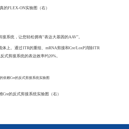
维真的FLEX-ON实验图（右）
剪接系统，让您轻松拥有“表达大基因的AAV”。
。通过ITR的重组、mRNA剪接和Cre/LoxP消除ITR
反式剪接系统的表达效率约20%。
赖Cre的反式剪接系统实验图（右）