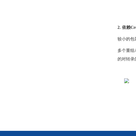
2. 依赖
较小的包
多个重组A
的对转录