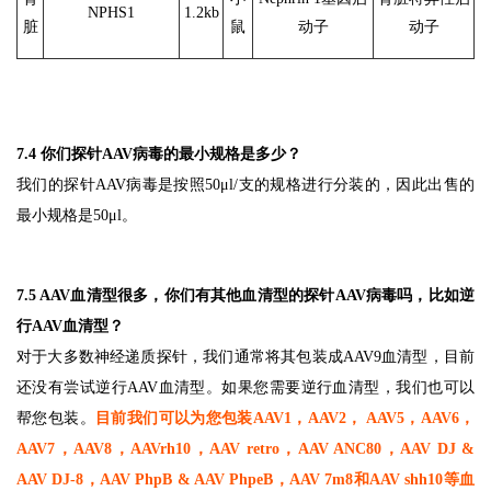
NPHS1
1.2kb
脏
鼠
动子
动子
7.4 你们探针AAV病毒的最小规格是多少？
我们的探针AAV病毒是按照50μl/支的规格进行分装的，因此出售的
最小规格是50μl。
7.5 AAV血清型很多，你们有其他血清型的探针AAV病毒吗，比如逆
行AAV血清型？
对于大多数神经递质探针，我们通常将其包装成AAV9血清型，目前
还没有尝试逆行AAV血清型。如果您需要逆行血清型，我们也可以
帮您包装。
目前我们可以为您包装AAV1，AAV2， AAV5，AAV6，
AAV7，AAV8，AAVrh10，AAV retro，AAV ANC80，AAV DJ &
AAV DJ-8，AAV PhpB & AAV PhpeB，AAV 7m8和AAV shh10等血