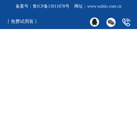
备案号：
鲁ICP备13011878号
网址：www.wzbio.com.cn
丨免费试用装丨