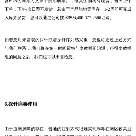
含PUB的病毒为文章中所用病毒），维真生物均有现货，当天上午
下单，下午/次日即可发货；若由于产品脱销无库存，1-2周即可完成
入库并发货；您可以通过公司技术热线400-077-2566订购。
如若您对未发表的探针或者探针序列感兴趣，您也可通过上述方式
与我们联系，,我们将在第一时间帮您与李教授组沟通，征得李教授
组的同意之后，我们也可以出售给您。
6.探针病毒使用
由于血脑屏障的存在，普通的注射方式很难实现病毒在脑区较高且