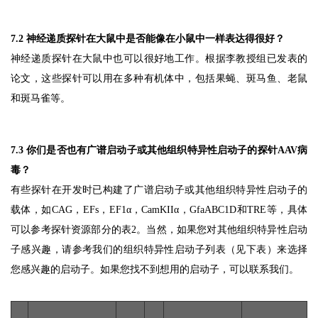
7.2 神经递质探针在大鼠中是否能像在小鼠中一样表达得很好？
神经递质探针在大鼠中也可以很好地工作。根据李教授组已发表的
论文，这些探针可以用在多种有机体中，包括果蝇、斑马鱼、老鼠
和斑马雀等。
7.3 你们是否也有广谱启动子或其他组织特异性启动子的探针AAV病
毒？
有些探针在开发时已构建了广谱启动子或其他组织特异性启动子的
载体，如CAG，EFs，EF1α，CamKIIα，GfaABC1D和TRE等，具体
可以参考探针资源部分的表2。当然，如果您对其他组织特异性启动
子感兴趣，请参考我们的组织特异性启动子列表（见下表）来选择
您感兴趣的启动子。如果您找不到想用的启动子，可以联系我们。