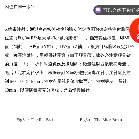
囟也在同一水平。
你们是怎么收
5.病毒注射：通过查询实验动物的脑立体定位图谱确定待注射脑区的
位置（Fig 3a和3b是大鼠和小鼠的脑谱），并确定其坐标值，即ML
值（X轴）、AP值（Y轴）、DV值（Z轴）；根据目标脑区设定好坐
标，移开注射针，用颅骨钻开窗（由于颅骨薄，故务必注意颅骨钻
的力度！！），操作时避免伤及脑组织；微量注射器吸取病毒液，
随后固定在定位仪上，根据设好的坐标进行病毒注射，注射速度控
制在0.1-0.15μl/min，注射剂量视具体实验而定。注射完毕，留针
10min，以便病毒液充分吸收，然后慢慢回针。
Fig3a：The Rat Brain
Fig3b：The Mice Brain