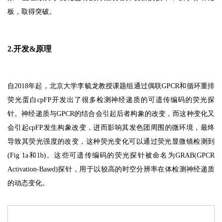
板，取得突破。
2.开发&原理
自2018年起，
北京大学李毓龙教授课题组通过偶联GPCR和循环重排
荧光蛋白cpFP开发出了很多检测神经递质的可遗传编码的荧光探
针。神经递质与GPCR的结合会引起后者构象的改变，而这种变化又
会引起cpFP发生构象改变，进而影响其发色团周围的微环境，最终
导致其荧光强度的改变，这种荧光变化可以通过荧光显微镜检测到
(Fig 1a和1b)。这些可遗传编码的荧光探针被命名为GRAB(GPCR
Activation-Based)探针，用于以较高的时空分辨率在体检测神经递质
的动态变化。