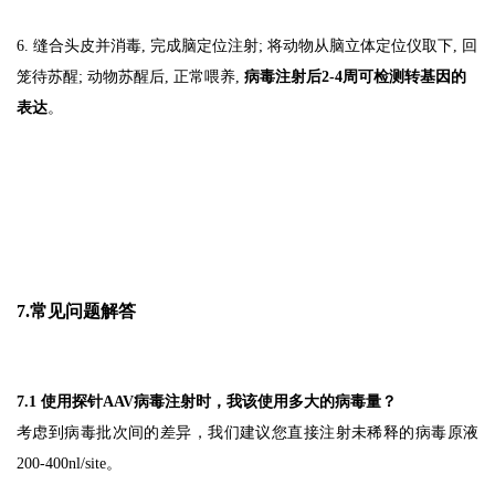
6. 缝合头皮并消毒, 完成脑定位注射; 将动物从脑立体定位仪取下, 回
笼待苏醒; 动物苏醒后, 正常喂养,
病毒注射后2-4周可检测转基因的
表达
。
7.常见问题解答
7.1 使用探针AAV病毒注射时，我该使用多大的病毒量？
考虑到病毒批次间的差异，我们建议您直接注射未稀释的病毒原液
200-400nl/site。