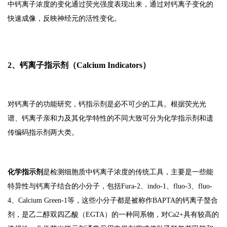
中钙离子浓度的变化通过荧光强度表现出来，通过对钙离子变化的
快速成像，反映神经元的活性变化。
2、钙离子指示剂（Calcium Indicators）
对钙离子的功能研究，钙指示剂是必不可少的工具。根据荧光光
谱、钙离子亲和力及其化学特性的不同大致可分为化学指示剂和遗
传编码指示剂两大类。
化学指示剂
是检测细胞质中钙离子浓度的传统工具，主要是一些能
特异性与钙离子结合的小分子，包括Fura-2、indo-1、fluo-3、fluo-
4、Calcium Green-1等，这些小分子都是被称作BAPTA的钙离子螯合
剂，是乙二醇双四乙酸（EGTA）的一种同系物，对Ca2+具有较高的