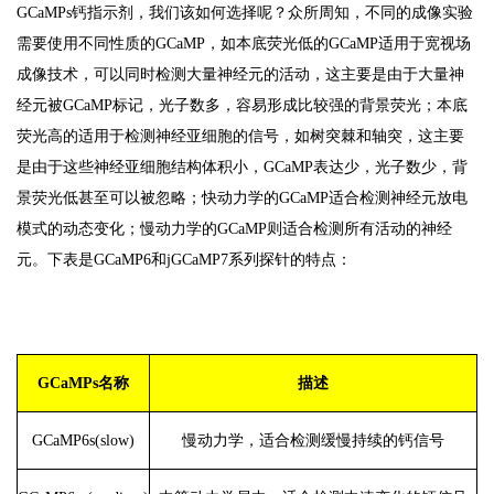
GCaMPs钙指示剂，我们该如何选择呢？众所周知，不同的成像实验
需要使用不同性质的GCaMP，如本底荧光低的GCaMP适用于宽视场
成像技术，可以同时检测大量神经元的活动，这主要是由于大量神
经元被GCaMP标记，光子数多，容易形成比较强的背景荧光；本底
荧光高的适用于检测神经亚细胞的信号，如树突棘和轴突，这主要
是由于这些神经亚细胞结构体积小，GCaMP表达少，光子数少，背
景荧光低甚至可以被忽略；快动力学的GCaMP适合检测神经元放电
模式的动态变化；慢动力学的GCaMP则适合检测所有活动的神经
元。下表是GCaMP6和jGCaMP7系列探针的特点：
GCaMPs名称
描述
GCaMP6s(slow)
慢动力学，适合检测缓慢持续的钙信号