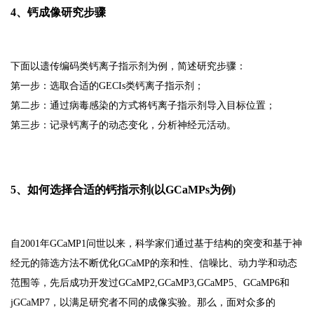
4、钙成像研究步骤
下面以遗传编码类钙离子指示剂为例，简述研究步骤：
第一步：选取合适的GECIs类钙离子指示剂；
第二步：通过病毒感染的方式将钙离子指示剂导入目标位置；
第三步：记录钙离子的动态变化，分析神经元活动。
5、如何选择合适的钙指示剂(以GCaMPs为例)
自2001年GCaMP1问世以来，科学家们通过基于结构的突变和基于神
经元的筛选方法不断优化GCaMP的亲和性、信噪比、动力学和动态
范围等，先后成功开发过GCaMP2,GCaMP3,GCaMP5、GCaMP6和
jGCaMP7，以满足研究者不同的成像实验。那么，面对众多的