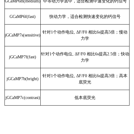
GCaMP6m(medium)
中等动力学居中，适合检测中速变化的钙信号
GCaMP6f(fast)
快动力学，适合检测快速变化的钙信号
针对1个动作电位, ΔF/F0 相比6s提高5倍；慢动
jGCaMP7s(sensitive)
力学
针对1个动作电位, ΔF/F0 相比6s提高2.5倍；快动
jGCaMP7f(fast)
力学
针对1个动作电位, ΔF/F0 相比6s提高3倍；高本
jGCaMP7b(bright)
底荧光
jGCaMP7c(contrast)
低本底荧光