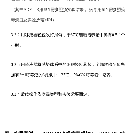
（其中ADV-HR用量X需参照预实验结果； 病毒用量Y需参照病
毒滴度及实验所需MOI）
3.2.2 用移液器轻轻吹打混匀，于37℃细胞培养箱中孵育0.5-1个
小时。
3.2.3 用移液器将感染体系中的细胞轻轻悬起，全部转移至预先
加有2ml培养液的6孔板中，37℃、5%C02培养箱中培养。
3.2.4 后续操作依病毒类型和实验需要而定。