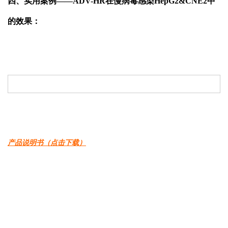
四、实用案例——ADV-HR在慢病毒感染HepG2&CNE2中
的效果：
产品说明书（点击下载）