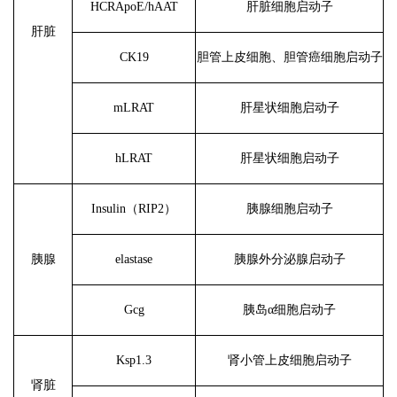
HCRApoE/hAAT
肝脏细胞启动子
肝脏
CK19
胆管上皮细胞、胆管癌细胞启动子
mLRAT
肝星状细胞启动子
hLRAT
肝星状细胞启动子
Insulin（RIP2）
胰腺细胞启动子
胰腺
elastase
胰腺外分泌腺启动子
Gcg
胰岛
α细胞启动子
Ksp1.3
肾小管上皮细胞启动子
肾脏