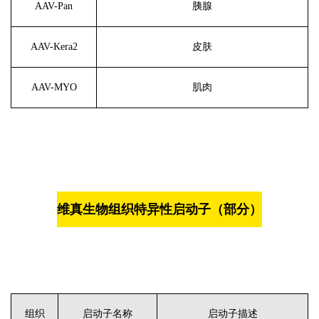
AAV-Pan
胰腺
AAV-Kera2
皮肤
AAV-MYO
肌肉
维真生物组织特异性启动子（部分）
组织
启动子名称
启动子描述