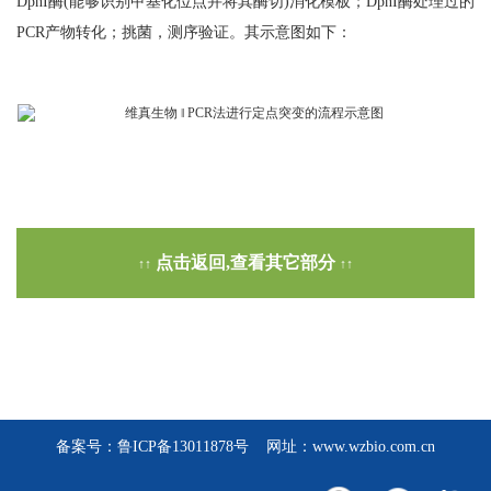
DpnI酶(能够识别甲基化位点并将其酶切)消化模板；DpnI酶处理过的
PCR产物转化；挑菌，测序验证。其示意图如下：
点击返回,查看其它部分
↑↑
↑↑
备案号：
鲁ICP备13011878号
网址：www.wzbio.com.cn