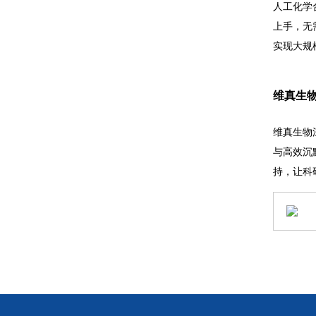
人工化学
上手，无
实现大规
维真生物
维真生物
与高效沉
持，让科