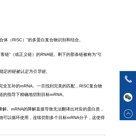
合体（RISC）”的多蛋白复合物识别和结合。
过客链”（或正义链）的RNA链。剩下的那条链被称为“引
太稳定的链被认定为引导链。
完全互补的mRNA。一旦找到完美的匹配，RISC复合物
引导链的指导下精确地切割目标mRNA。
降解。mRNA的降解直接导致无法翻译出对应的蛋白质，
复合物可以循环使用，连续切割多个目标mRNA分子，这使得