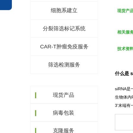
细胞系建立
现货产
分裂筛选标记系统
相关服
CAR-T肿瘤免疫服务
技术资
筛选检测服务
什么是 
siRNA
现货产品
生物体内
3'末端
病毒包装
克隆服务