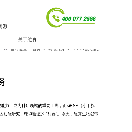
资源
关于维真
当前位置：
首页
>
其他服务
>
siRNA合成服务
务
控能力，成为科研领域的重要工具，而siRNA（小干扰
基因功能研究、靶点验证的 “利器”。今天，维真生物就带