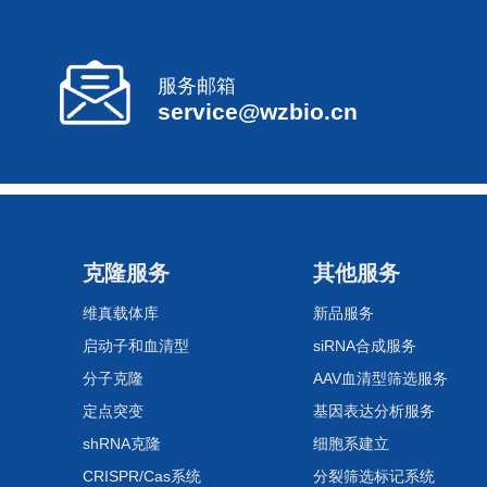
服务邮箱
service@wzbio.cn
克隆服务
其他服务
维真载体库
新品服务
启动子和血清型
siRNA合成服务
分子克隆
AAV血清型筛选服务
定点突变
基因表达分析服务
shRNA克隆
细胞系建立
CRISPR/Cas系统
分裂筛选标记系统