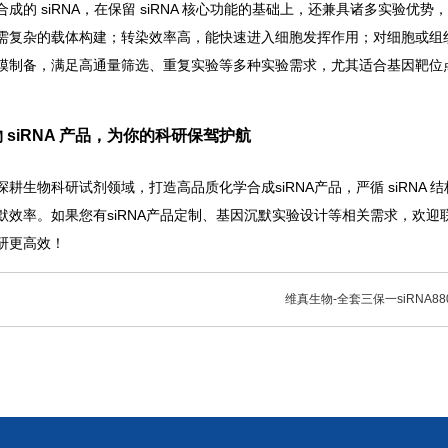
合成的 siRNA，在保留 siRNA 核心功能的基础上，还兼具诸多实验
需复杂的载体构建；转染效率高，能快速进入细胞发挥作用；对细胞或组
模制备，满足高通量筛选、重复实验等多种实验需求，尤其适合基因靶位点尚
 siRNA 产品，为你的科研保驾护航
深耕生物科研试剂领域，打造高品质化学合成siRNA产品，严循 siRN
默效率。如果您有siRNA产品定制、基因沉默实验设计等相关需求，欢
研更高效！