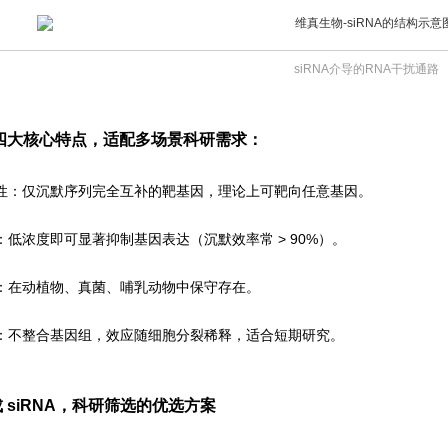
siRNA介导的RNA干扰通路
A 四大核心特点，适配多场景科研需求：
异性：仅沉默序列完全互补的靶基因，理论上可靶向任意基因。
性：低浓度即可显著抑制基因表达（沉默效率常 > 90%）。
性：在动植物、真菌、哺乳动物中保守存在。
性：不整合基因组，效应随细胞分裂稀释，适合短期研究。
 siRNA，科研筛选的优选方案