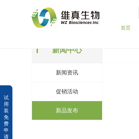
首页
新闻中心
新闻资讯
促销活动
试
用
新品发布
装
免
费
申
请