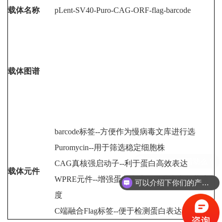
载体名称
pLent-SV40-Puro-CAG-ORF-flag-barcode
载体图谱
barcode标签--方便作为慢病毒文库进行选
Puromycin--用于筛选稳定细胞株
CAG真核强启动子--利于蛋白高效表达
载体元件
WPRE元件--增强蛋白表达，提升病毒包装滴
可以介绍下你们的产品么？
度
C端融合Flag标签--便于检测蛋白表达