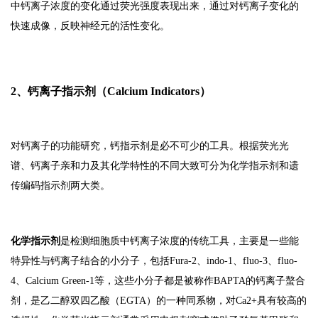
中钙离子浓度的变化通过荧光强度表现出来，通过对钙离子变化的
快速成像，反映神经元的活性变化。
2、钙离子指示剂（Calcium Indicators）
对钙离子的功能研究，钙指示剂是必不可少的工具。根据荧光光
谱、钙离子亲和力及其化学特性的不同大致可分为化学指示剂和遗
传编码指示剂两大类。
化学指示剂
是检测细胞质中钙离子浓度的传统工具，主要是一些能
特异性与钙离子结合的小分子，包括Fura-2、indo-1、fluo-3、fluo-
4、Calcium Green-1等，这些小分子都是被称作BAPTA的钙离子螯合
剂，是乙二醇双四乙酸（EGTA）的一种同系物，对Ca2+具有较高的