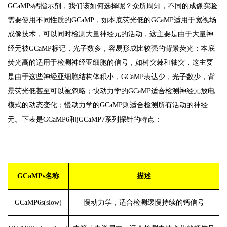
GCaMPs钙指示剂，我们该如何选择呢？众所周知，不同的成像实验
需要使用不同性质的GCaMP，如本底荧光低的GCaMP适用于宽视场
成像技术，可以同时检测大量神经元的活动，这主要是由于大量神
经元被GCaMP标记，光子数多，容易形成比较强的背景荧光；本底
荧光高的适用于检测神经亚细胞的信号，如树突棘和轴突，这主要
是由于这些神经亚细胞结构体积小，GCaMP表达少，光子数少，背
景荧光低甚至可以被忽略；快动力学的GCaMP适合检测神经元放电
模式的动态变化；慢动力学的GCaMP则适合检测所有活动的神经
元。下表是GCaMP6和jGCaMP7系列探针的特点：
GCaMPs名称
描述
GCaMP6s(slow)
慢动力学，适合检测缓慢持续的钙信号