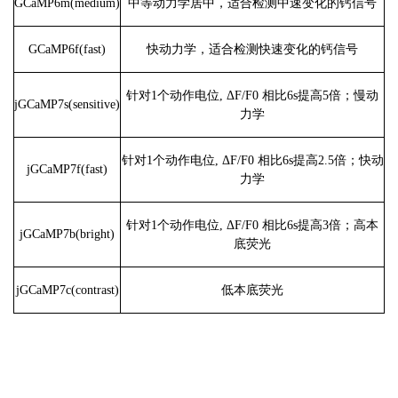
GCaMP6m(medium)
中等动力学居中，适合检测中速变化的钙信号
GCaMP6f(fast)
快动力学，适合检测快速变化的钙信号
针对1个动作电位, ΔF/F0 相比6s提高5倍；慢动
jGCaMP7s(sensitive)
力学
针对1个动作电位, ΔF/F0 相比6s提高2.5倍；快动
jGCaMP7f(fast)
力学
针对1个动作电位, ΔF/F0 相比6s提高3倍；高本
jGCaMP7b(bright)
底荧光
jGCaMP7c(contrast)
低本底荧光