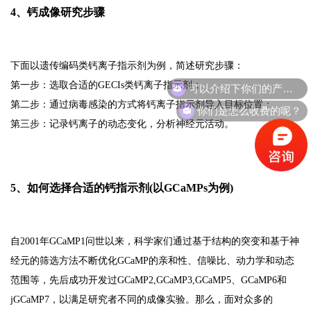
4、钙成像研究步骤
下面以遗传编码类钙离子指示剂为例，简述研究步骤：
可以介绍下你们的产品么？
第一步：选取合适的GECIs类钙离子指示剂；
你们是怎么收费的呢？
第二步：通过病毒感染的方式将钙离子指示剂导入目标位置；
第三步：记录钙离子的动态变化，分析神经元活动。
5、如何选择合适的钙指示剂(以GCaMPs为例)
自2001年GCaMP1问世以来，科学家们通过基于结构的突变和基于神
经元的筛选方法不断优化GCaMP的亲和性、信噪比、动力学和动态
范围等，先后成功开发过GCaMP2,GCaMP3,GCaMP5、GCaMP6和
jGCaMP7，以满足研究者不同的成像实验。那么，面对众多的