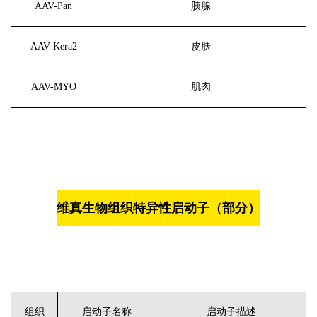
AAV-Pan
胰腺
AAV-Kera2
皮肤
AAV-MYO
肌肉
维真生物组织特异性启动子（部分）
组织
启动子名称
启动子描述