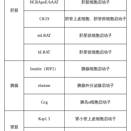
HCRApoE/hAAT
肝脏细胞启动子
肝脏
CK19
胆管上皮细胞、胆管癌细胞启动子
mLRAT
肝星状细胞启动子
hLRAT
肝星状细胞启动子
Insulin（RIP2）
胰腺细胞启动子
胰腺
elastase
胰腺外分泌腺启动子
Gcg
胰岛
α细胞启动子
Ksp1.3
肾小管上皮细胞启动子
肾脏