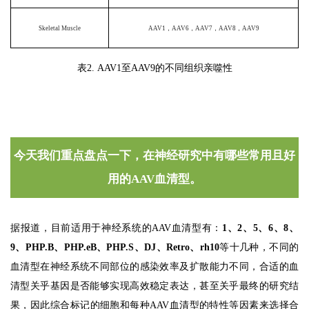
Skeletal Muscle
AAV1，AAV6，AAV7，AAV8，AAV9
表2. AAV1至AAV9的不同组织亲噬性
今天我们重点盘点一下，在神经研究中有哪些常用且好
用的AAV血清型。
据报道，目前适用于神经系统的AAV血清型有：
1、2、5、6、8、
9、PHP.B、PHP.eB、PHP.S、DJ、Retro、rh10
等十几种，不同的
血清型在神经系统不同部位的感染效率及扩散能力不同，合适的血
清型关乎基因是否能够实现高效稳定表达，甚至关乎最终的研究结
果，因此综合标记的细胞和每种AAV血清型的特性等因素来选择合