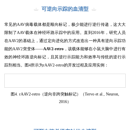
可逆向示踪的血清型
常见的AAV病毒载体都是顺向标记，极少能进行逆行传递，这大大
限制了AAV载体在神经环路示踪中的应用。直到2016年，研究人员
在AAV2的基础上，通过定向进化的方式改造出一种具有逆向示踪功
能的AAV2突变体——
AAV2-retro
，该载体能够在小鼠大脑中进行有
效的神经环路逆向标记，且其逆行示踪能力和效率与传统的逆行示
踪剂相当。图4所示为rAAV2-retro的开发过程及应用实例：
图4. rAAV2-retro（逆向非跨突触标记）（Tervo et al., Neuron,
2016）