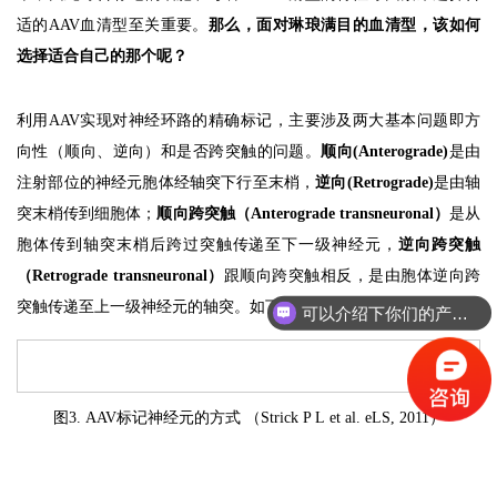
适的AAV血清型至关重要。
那么，面对琳琅满目的血清型，该如何
选择适合自己的那个呢？
利用AAV实现对神经环路的精确标记，主要涉及两大基本问题即方
向性（顺向、逆向）和是否跨突触的问题。
顺向(Anterograde)
是由
注射部位的神经元胞体经轴突下行至末梢，
逆向(Retrograde)
是由轴
突末梢传到细胞体；
顺向跨突触（Anterograde transneuronal）
是从
胞体传到轴突末梢后跨过突触传递至下一级神经元，
逆向跨突触
（Retrograde transneuronal）
跟顺向跨突触相反，是由胞体逆向跨
突触传递至上一级神经元的轴突。如下图所示：
可以介绍下你们的产品么？
图3. AAV标记神经元的方式
（Strick P L et al. eLS, 2011）