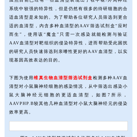
虽然目前已经有一些血清型表现出了在中枢/外周神经
系统中较强的特异性，但是仍然有很多的待研细胞的合
适血清型是未知的。为了帮助各位研究人员筛选到更合
适的血清型，内含多种血清型的AAV筛选试剂盒“应时
而生”，使用该“魔盒”只需一次感染就能检测与验证
AAV血清型对靶组织的侵染特异性，进而帮助受此困扰
的研究人员快速筛选到亲嗜性更好的AAV血清型，以实
现基因高效表达的目的。
下图为使用
维真生物血清型筛选试剂盒
检测多种AAV血
清型对小鼠脑神经细胞的感染情况，从中筛选出感染小
鼠大脑神经元细胞的更适血清型，如图7所示，
AAVPHP.B较其他几种血清型对小鼠大脑神经元的侵染
效率更高。