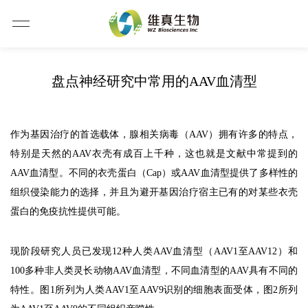
盘点神经研究中常用的AAV血清型
作为基因治疗的首选载体，腺相关病毒（AAV）拥有许多的特点，
特别是天然的AAV衣壳有成百上千种，这也就是文献中常提到的
AAV血清型。不同的衣壳蛋白（Cap）或AAV血清型提供了多样性的
组织侵染能力的选择，并且为避开基因治疗宿主已有的对某些衣壳
蛋白的免疫抗性提供可能。
现阶段研究人员已发现12种人类AAV血清型（AAV1至AAV12）和
100多种非人类灵长动物AAV血清型，不同血清型的AAV具有不同的
特性。图1所列为人类AAV1至AAV9识别的细胞表面受体，图2所列