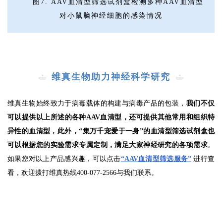
图7. AAV血清型筛选试剂盒检测多种AAV血清型
对小鼠脑神经细胞的感染情况
维真生物助力神经科学研究
维真生物始终致力于病毒载体的构建与病毒产品的包装，
我们不仅
可以提供以上所述的各种AAV血清型，还可提供其他常用和组织特
异性的血清型，此外，“集万千宠爱于一身”的血清型筛选试剂盒也
可以根据您的实验需求专属定制，满足大家神经研究的各项需求
。
如果您对以上产品感兴趣，可以点击
“AAV血清型筛选服务”
进行查
看，欢迎拨打维真热线400-077-2566与我们联系
。