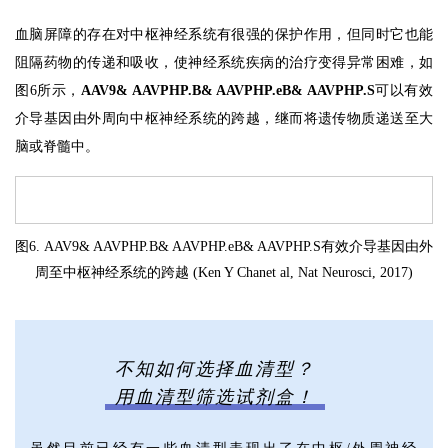
血脑屏障的存在对中枢神经系统有很强的保护作用，但同时它也能
阻隔药物的传递和吸收，使神经系统疾病的治疗变得异常困难，如
图6所示，
AAV9& AAVPHP.B& AAVPHP.eB& AAVPHP.S
可以有效
介导基因由外周向中枢神经系统的跨越，继而将遗传物质递送至大
脑或脊髓中。
图6. AAV9& AAVPHP.B& AAVPHP.eB& AAVPHP.S有效介导基因由外
周至中枢神经系统的跨越 (Ken Y Chanet al, Nat Neurosci, 2017)
不知如何选择血清型？
用血清型筛选试剂盒！