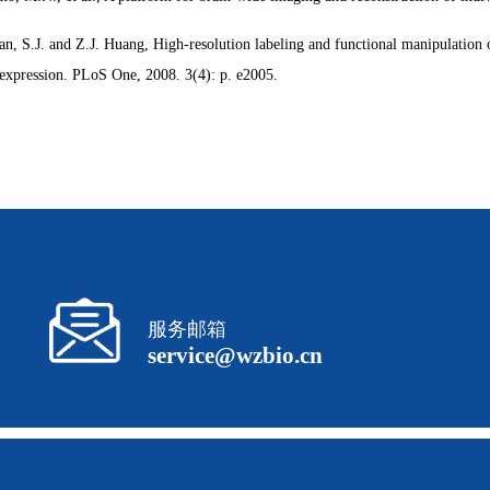
n, S.J. and Z.J. Huang, High-resolution labeling and functional manipulation 
 expression. PLoS One, 2008. 3(4): p. e2005.
服务邮箱
service@wzbio.cn