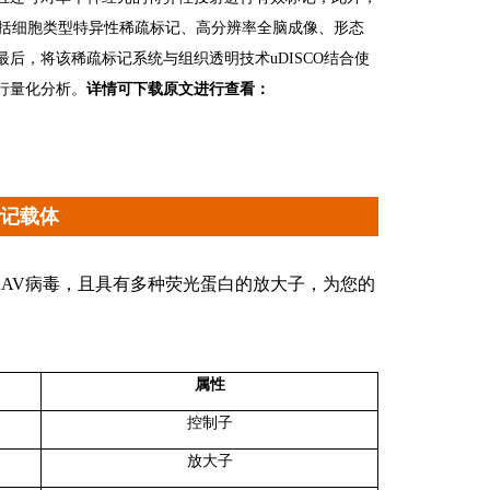
包括细胞类型特异性稀疏标记、高分辨率全脑成像、形态
后，将该稀疏标记系统与组织透明技术uDISCO结合使
行量化分析。
详情可下载原文进行查看：
标记载体
AAV病毒，且具有多种荧光蛋白的放大子，为您的
属性
控制子
放大子