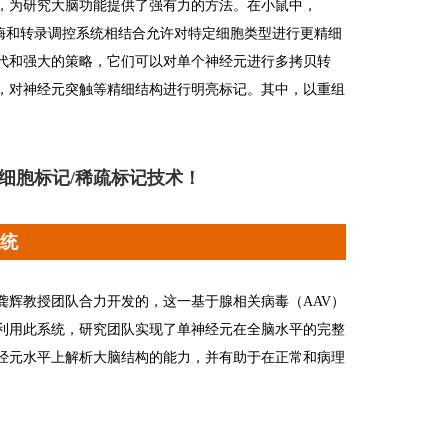
，为研究大脑功能提供了强有力的方法。在小鼠中，
重组酶和转录调控系统相结合允许对特定细胞类型进行更精细
代和强大的策略，它们可以对单个神经元进行多拷贝转
，对神经元突触等精细结构进行明亮标记。其中，以重组
细胞标记/稀疏标记技术！
系统
龚辉教授团队合力开发的，这一基于腺相关病毒（AAV）
利用此系统，研究团队实现了单神经元在全脑水平的完整
经元水平上解析大脑结构的能力，并有助于在正常和病理