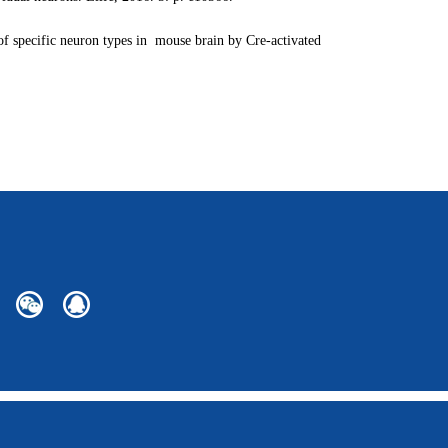
of specific neuron types in mouse brain by Cre-activated