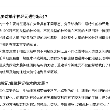
什么要对单个神经元进行标记？
的一个主要特征是存在大量具有不同形态、分子结构和生理特性的神经元
少1000种不同类型的神经元。不同类型的神经元在不同的大脑回路中扮
经环路是大脑行使各项功能的结构基础，绘制整个大脑的神经环路图谱是
疗都具有非常重要的意义。
究主要注重于描绘大脑中的不同脑区之间以及不同位置神经元类群之间的
乏单细胞精度，脑区水平或神经元类群水平的连接图谱并不能准确反映神
经成为探索大脑神经回路结构的关键，重建单个神经元不仅能帮助我们了
何组织及如何通过大脑传递到目标区域。
细胞标记/稀疏标记技术的发展？
高尔基染色法、生物胞素和荧光染料等示踪剂的使用、细胞内电生理记录
态可视化，使我们对神经元的树突和轴突形态有了较为详细的了解，也为
，这些方法很难针对特定的神经元类型。单细胞标记/稀疏标记技术推动