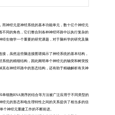
，而神经元是神经系统的基本功能单元，数十亿个神经元
演着不同的角色，它们整合到各种神经环路中以执行复杂的
神经生物学一个重要的研究课题，对于脑科学的研究及脑
连接，虽然这些脑连接图谱揭示了神经系统的基本结构，
经系统的精细结构，因此阐明单个神经元的轴突和树突投
解其在神经环路中的形态结构，还有助于精确解析有关神
和单细胞RNA测序的结合等方法被广泛应用于不同类型的
神经元的形态和电生理特性之间的关系提供了相当多的信
了单个神经元重建工作的不断前进。