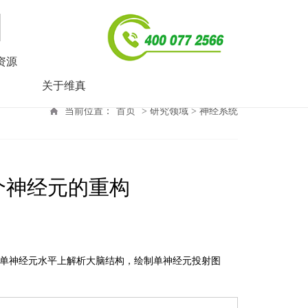
资源
关于维真
当前位置：
首页
> 研究领域 > 神经系统
个神经元的重构
在单神经元水平上解析大脑结构，绘制单神经元投射图