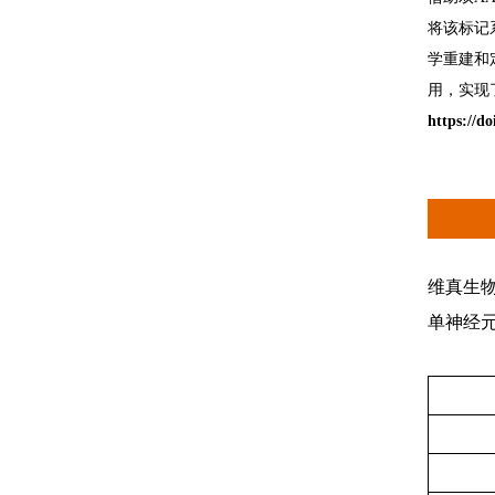
将该标记
学重建和
用，实现
https://d
维真生
单神经