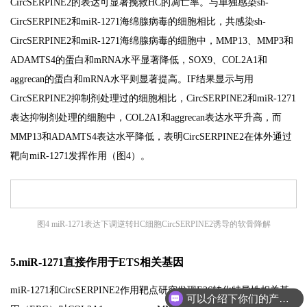
CircSERPINE2的表达可显著挽救HC的凋亡率。与单独感染sh-
CircSERPINE2和miR-1271海绵腺病毒的细胞相比，共感染sh-
CircSERPINE2和miR-1271海绵腺病毒的细胞中，MMP13、MMP3和
ADAMTS4的蛋白和mRNA水平显著降低，SOX9、COL2A1和
aggrecan的蛋白和mRNA水平则显著提高。IF结果显示与用
CircSERPINE2抑制剂处理过的细胞相比，CircSERPINE2和miR-1271
表达抑制剂处理的细胞中，COL2A1和aggrecan表达水平升高，而
MMP13和ADAMTS4表达水平降低，表明CircSERPINE2在体外通过
靶向miR-1271发挥作用（图4）。
图4 miR-1271表达下调逆转HC细胞CircSERPINE2诱导的软骨降解
5.miR-1271直接作用于ETS相关基因
miR-1271和CircSERPINE2作用靶点研究发现E26转化特异性相关基
可以介绍下你们的产品么？