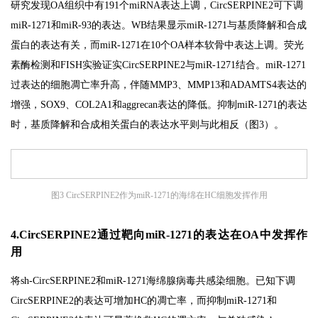
研究发现OA组织中有191个miRNA表达上调，CircSERPINE2可下调
miR-1271和miR-93的表达。WB结果显示miR-1271与基质降解和合成
蛋白的表达有关，而miR-1271在10个OA样本软骨中表达上调。荧光
素酶检测和FISH实验证实CircSERPINE2与miR-1271结合。miR-1271
过表达的细胞凋亡率升高，伴随MMP3、MMP13和ADAMTS4表达的
增强，SOX9、COL2A1和aggrecan表达的降低。抑制miR-1271的表达
时，基质降解和合成相关蛋白的表达水平则与此相反（图3）。
图3 CircSERPINE2作为miR-1271的海绵在HC细胞发挥作用
4.CircSERPINE2通过靶向miR-1271的表达在OA中发挥作
用
将sh-CircSERPINE2和miR-1271海绵腺病毒共感染细胞。已知下调
CircSERPINE2的表达可增加HC的凋亡率，而抑制miR-1271和