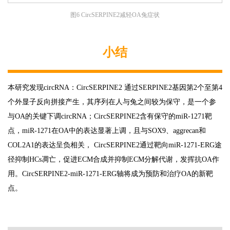
图6 CircSERPINE2减轻OA兔症状
小结
本研究发现circRNA：CircSERPINE2 通过SERPINE2基因第2个至第4
个外显子反向拼接产生，其序列在人与兔之间较为保守，是一个参
与OA的关键下调circRNA；CircSERPINE2含有保守的miR-1271靶
点，miR-1271在OA中的表达显著上调，且与SOX9、aggrecan和
COL2A1的表达呈负相关， CircSERPINE2通过靶向miR-1271-ERG途
径抑制HCs凋亡，促进ECM合成并抑制ECM分解代谢，发挥抗OA作
用。CircSERPINE2-miR-1271-ERG轴将成为预防和治疗OA的新靶
点。