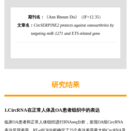
期刊名：
《Ann Rheum Dis》（IF=12.35）
文章名：
CircSERPINE2 protects against osteoarthritis by
targeting miR-1271 and ETS-related gene
研究结果
1.CircRNA在正常人体及OA患者组织中的表达
临床OA患者和正常人体组织进行RNAseq分析，发现OA组CircRNA
表达呈现差异。RT-qPCR分析确定了25个表达差异最大的CircRNA及