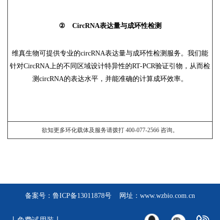
② CircRNA表达量与成环性检测
维真生物可提供专业的circRNA表达量与成环性检测服务。我们能
针对CircRNA上的不同区域设计特异性的RT-PCR验证引物，从而检
测circRNA的表达水平，并能准确的计算成环效率。
欲知更多环化载体及服务请拨打 400-077-2566 咨询。
备案号：
鲁ICP备13011878号
网址：www.wzbio.com.cn