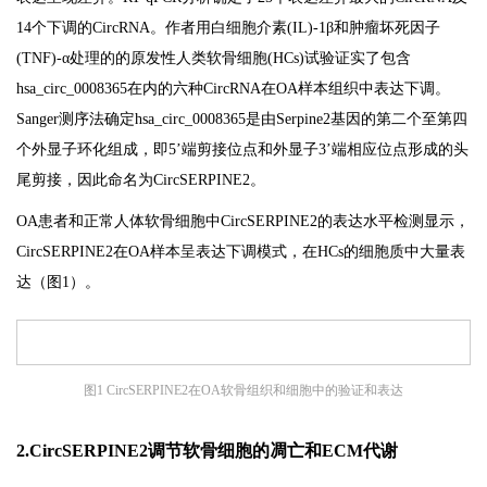
14个下调的CircRNA。作者用白细胞介素(IL)-1β和肿瘤坏死因子
(TNF)-α处理的的原发性人类软骨细胞(HCs)试验证实了包含
hsa_circ_0008365在内的六种CircRNA在OA样本组织中表达下调。
Sanger测序法确定hsa_circ_0008365是由Serpine2基因的第二个至第四
个外显子环化组成，即5’端剪接位点和外显子3’端相应位点形成的头
尾剪接，因此命名为CircSERPINE2。
OA患者和正常人体软骨细胞中CircSERPINE2的表达水平检测显示，
CircSERPINE2在OA样本呈表达下调模式，在HCs的细胞质中大量表
达（图1）。
图1 CircSERPINE2在OA软骨组织和细胞中的验证和表达
2.CircSERPINE2调节软骨细胞的凋亡和ECM代谢