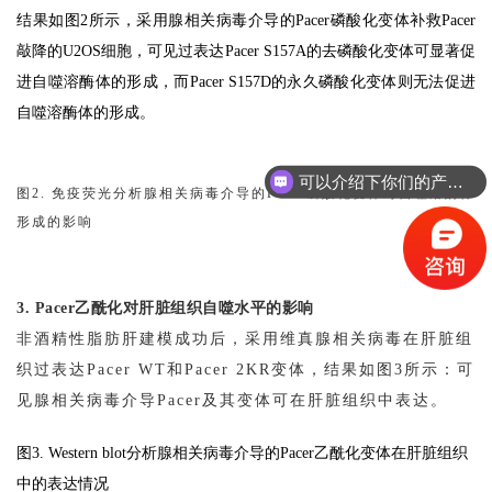
结果如图2所示，采用腺相关病毒介导的Pacer磷酸化变体补救Pacer
敲降的U2OS细胞，可见过表达Pacer S157A的去磷酸化变体可显著促
进自噬溶酶体的形成，而Pacer S157D的永久磷酸化变体则无法促进
自噬溶酶体的形成。
可以介绍下你们的产品么？
图2. 免疫荧光分析腺相关病毒介导的Pacer磷酸化变体对自噬溶酶体
形成的影响
3. Pacer乙酰化对肝脏组织自噬水平的影响
非酒精性脂肪肝建模成功后，采用维真腺相关病毒在肝脏组
织过表达Pacer WT和Pacer 2KR变体，结果如图3所示：可
见腺相关病毒介导Pacer及其变体可在肝脏组织中表达。
图3. Western blot分析腺相关病毒介导的Pacer乙酰化变体在肝脏组织
中的表达情况