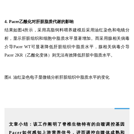
4. Pacer乙酰化对肝脏脂质代谢的影响
结果如图4所示，采用高脂饲料喂养建模后采用油红染色和电镜分
析，显示肝脏组织和细胞中脂质水平显著增加。而采用腺相关病毒
介导Pacer WT可显著降低肝脏组织中脂质水平，腺相关病毒介导
Pacer 2KR（乙酰化变体）则无法有效降低肝脏中脂质水平。
图4. 油红染色电子显微镜分析肝脏组织中脂质水平的变化
文章小结：该工作阐明了脊椎生物特有的自噬调控基因
Pacer如何感知上游营养信号，进而调控自噬体成熟和