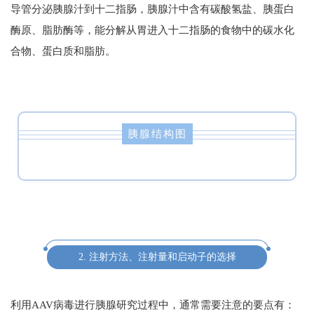
导管分泌胰腺汁到十二指肠，胰腺汁中含有碳酸氢盐、胰蛋白
酶原、脂肪酶等，能分解从胃进入十二指肠的食物中的碳水化
合物、蛋白质和脂肪。
胰腺结构图
2. 注射方法、注射量和启动子的选择
利用AAV病毒进行胰腺研究过程中，通常需要注意的要点有：