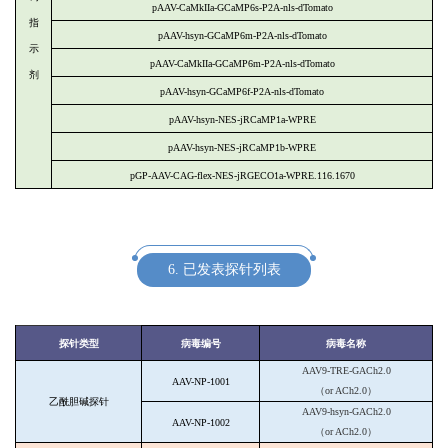
pAAV-CaMkIIa-GCaMP6s-P2A-nls-dTomato
指
pAAV-hsyn-GCaMP6m-P2A-nls-dTomato
示
pAAV-CaMkIIa-GCaMP6m-P2A-nls-dTomato
剂
pAAV-hsyn-GCaMP6f-P2A-nls-dTomato
pAAV-hsyn-NES-jRCaMP1a-WPRE
pAAV-hsyn-NES-jRCaMP1b-WPRE
pGP-AAV-CAG-flex-NES-jRGECO1a-WPRE.116.1670
6. 已发表探针列表
探针类型
病毒编号
病毒名称
AAV9-TRE-GACh2.0
AAV-NP-1001
（or ACh2.0）
乙酰胆碱探针
AAV9-hsyn-GACh2.0
AAV-NP-1002
（or ACh2.0）