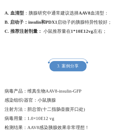
A. 血清型
：胰腺研究中通常建议选择
AAV8
血清型：
B. 启动子：
insulin和PDX1
启动子的胰腺特异性较好；
C. 推荐注射剂量：
小鼠推荐量在
1*10E12vg
左右；
3. 案例分享
病毒产品：维真生物AAV8-insulin-GFP
感染组织/器官：小鼠胰腺
注射方法：胆总管(十二指肠壶腹开口处)
病毒用量：1.0×10E12 vg
检测结果：AAV8感染胰腺效果非常理想！