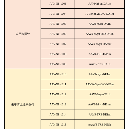
AAV-NP-1003
AAV9-hSyn-DA1m
AAV-NP-1004
AAV9-hSyn-DIO-DA1m
AAV-NP-1005
AAV9-hSyn-DA1h
多巴胺探针
AAV-NP-1006
AAV9-hSyn-DIO-DA1h
AAV-NP-1007
AAV9-hSyn-DAmut
AAV-NP-1008
AAV9-TRE-DA1m
AAV-NP-1009
AAV9-TRE-DA1h
AAV-NP-1010
AAV9-hsyn-NE1m
AAV-NP-1011
AAV9-hSyn-DIO-NE1m
AAV-NP-1012
AAV9-hsyn-NE1h
去甲肾上腺素探针
AAV-NP-1013
AAV9-hSyn-NEmut
AAV-NP-1014
AAV9-TRE-NE1m
AAV-NP-1015
pAAV9-TRE-NE1h