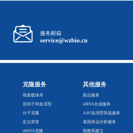
服务邮箱
service@wzbio.cn
克隆服务
其他服务
维真载体库
新品服务
启动子和血清型
siRNA合成服务
分子克隆
AAV血清型筛选服务
定点突变
基因表达分析服务
shRNA克隆
细胞系建立