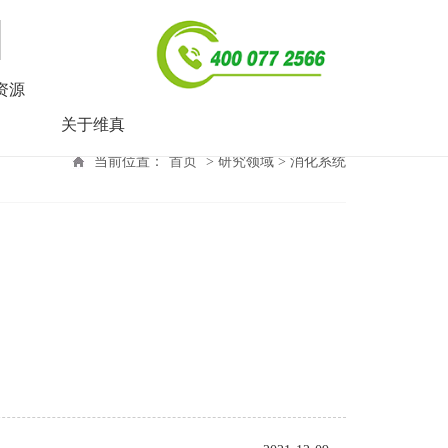
资源
关于维真
当前位置：
首页
> 研究领域 > 消化系统