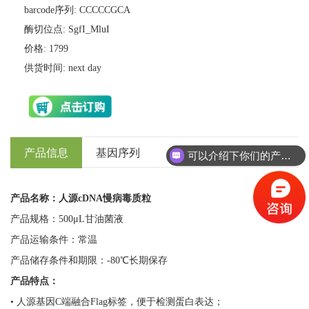
barcode序列: CCCCCGCA
酶切位点: SgfI_MluI
价格: 1799
供货时间: next day
产品信息
基因序列
免责声明
可以介绍下你们的产品么？
产品名称：人源cDNA慢病毒质粒
产品规格：500μL甘油菌液
产品运输条件：常温
产品储存条件和期限：-80℃长期保存
产品特点：
• 人源基因C端融合Flag标签，便于检测蛋白表达；