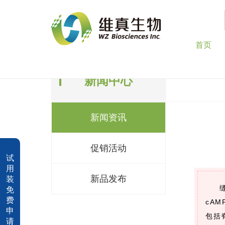
首页
新闻中心
新闻资讯
促销活动
试
用
新品发布
装
免
费
cA
申
包括
请