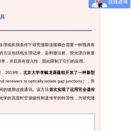
工具
生理或疾病条件下研究缝隙连接耦合需要一种既具有
的方法包括电生理记录、染料微注射、荧光漂白恢复
分辨率，并且具有侵入性，因此限制了它们的应用。
2019年，
北京大学李毓龙课题组开发了一种新型
nd receivers to optically isolate gap junctions），并
间的缝隙连接通讯。该方法
首次实现了运用完全遗传
光学的高度时空操纵性和遗传学的特异性，为研究缝