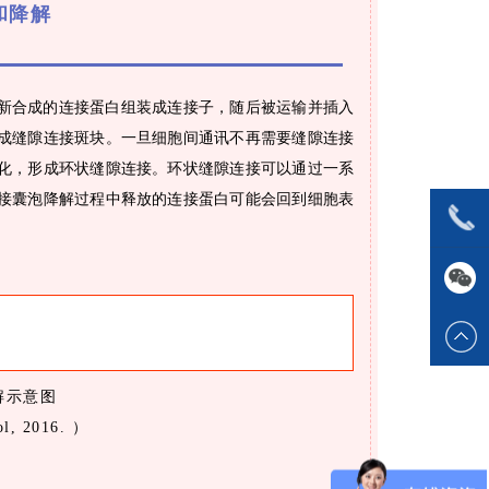
和降解
新合成的连接蛋白组装成连接子，随后被运输并插入
成缝隙连接斑块。一旦细胞间通讯不再需要缝隙连接
化，形成环状缝隙连接。环状缝隙连接可以通过一系
接囊泡降解过程中释放的连接蛋白可能会回到细胞表
解示意图
ol, 2016. ）