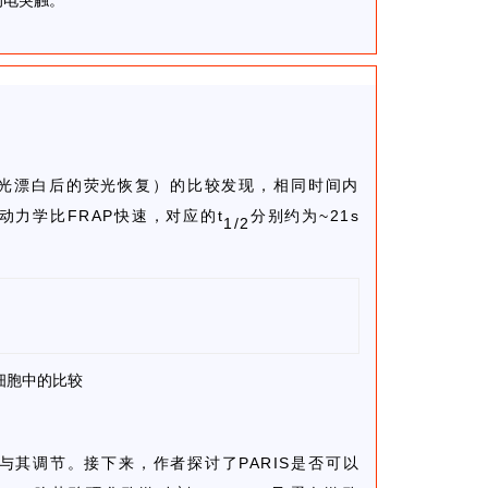
的电突触。
导的光漂白后的荧光恢复）的比较发现，相同时间内
的动力学比FRAP快速，对应的t
分别约为~21s
1/2
3T细胞中的比较
其调节。接下来，作者探讨了PARIS是否可以