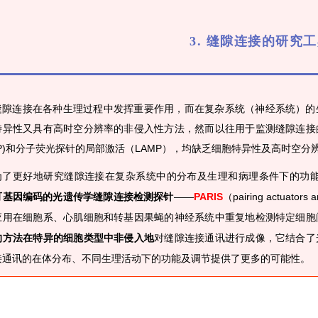
3. 缝隙连接的研究
缝隙连接在各种生理过程中发挥重要作用，而在复杂系统（神经系统）的
特异性又具有高时空分辨率的非侵入性方法，然而以往用于监测缝隙连接
RAP)和分子荧光探针的局部激活（LAMP），均缺乏细胞特异性及高时空
为了更好地研究缝隙连接在复杂系统中的分布及生理和病理条件下的功能，
可基因编码的光遗传学缝隙连接检测探针
——
PARIS
（pairing actuators a
应用在细胞系、心肌细胞和转基因果蝇的神经系统中重复地检测特定细胞
的方法在特异的细胞类型中非侵入地
对缝隙连接通讯进行成像，它结合了
接通讯的在体分布、不同生理活动下的功能及调节提供了更多的可能性。