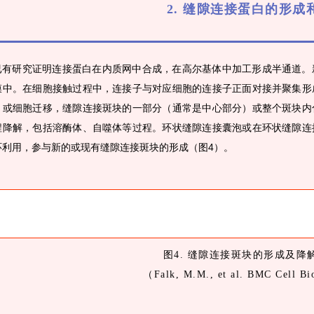
2. 缝隙连接蛋白的形成
已有研究证明连接蛋白在内质网中合成，在高尔基体中加工形成半通道。
膜中。在细胞接触过程中，连接子与对应细胞的连接子正面对接并聚集形
，或细胞迁移，缝隙连接斑块的一部分（通常是中心部分）或整个斑块内
程降解，包括溶酶体、自噬体等过程。环状缝隙连接囊泡或在环状缝隙连
环利用，参与新的或现有缝隙连接斑块的形成（图4）。
图4. 缝隙连接斑块的形成及降
（Falk, M.M., et al. BMC Cell Bi