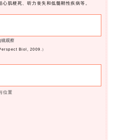
括心肌梗死、听力丧失和低髓鞘性疾病等。
电镜观察
erspect Biol, 2009.
）
与位置