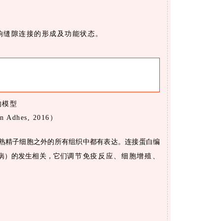
影响缝隙连接的形成及功能状态。
构模型
un Adhes, 2016）
熟精子细胞之外的所有组织中都有表达。连接蛋白编
病）的发生相关，它们
调节免疫反应、细胞增殖、