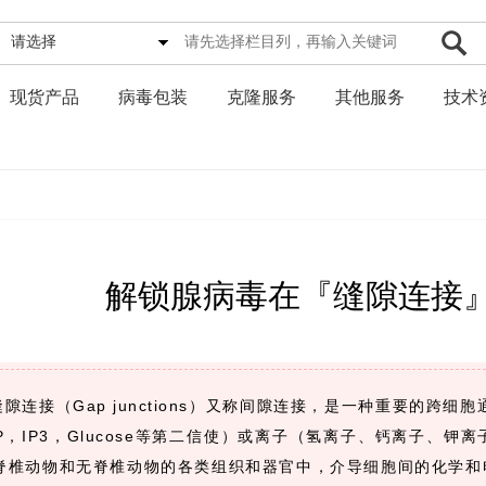
请选择
现货产品
病毒包装
克隆服务
其他服务
技术
解锁腺病毒在『缝隙连接
缝隙连接（Gap junctions）又称间隙连接，是一种重要的跨细
MP，IP3，Glucose等第二信使）或离子（氢离子、钙离子、
脊椎动物和无脊椎动物的各类组织和器官中，介导细胞间的化学和