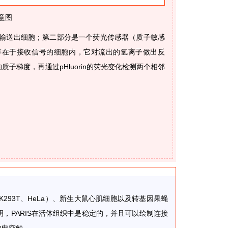
示意图
离子输送出细胞；第二部分是一个荧光传感器（质子敏感
存在于接收信号的细胞内，它对流出的氢离子做出反
梯度，再通过pHluorin的荧光变化检测两个相邻
293T、HeLa）、新生大鼠心肌细胞以及转基因果蝇
，PARIS在活体组织中是稳定的，并且可以绘制连接