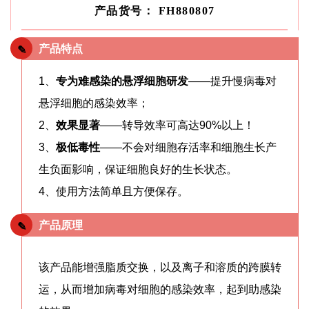
产品货号：
FH880807
产品特点
✎
1、
专为难感染的悬浮细胞研发
——提升慢病毒对
悬浮细胞的感染效率；
2
、
效果显著
——转导效率可高达90%以上！
3、
极低毒性
——不会对细胞存活率和细胞生长产
生负面影响，保证细胞良好的生长状态。
4、使用方法简单且方便保存。
产品原理
✎
该产品能增强脂质交换，以及离子和溶质的跨膜转
运，从而增加病毒对细胞的感染效率，起到助感染