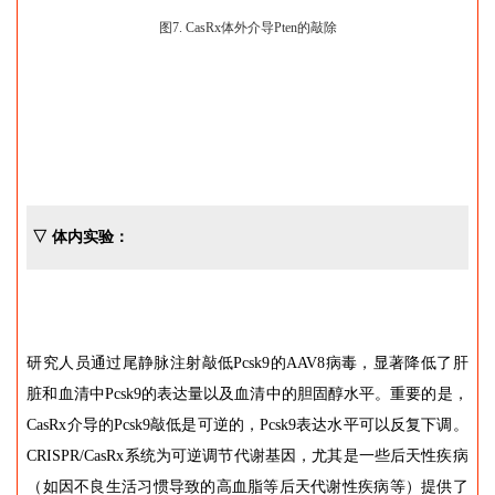
图7. CasRx体外介导Pten的敲除
▽ 体内实验：
研究人员通过尾静脉注射敲低Pcsk9的AAV8病毒，显著降低了肝
脏和血清中Pcsk9的表达量以及血清中的胆固醇水平。重要的是，
CasRx介导的Pcsk9敲低是可逆的，Pcsk9表达水平可以反复下调。
CRISPR/CasRx系统为可逆调节代谢基因，尤其是一些后天性疾病
（如因不良生活习惯导致的高血脂等后天代谢性疾病等）提供了