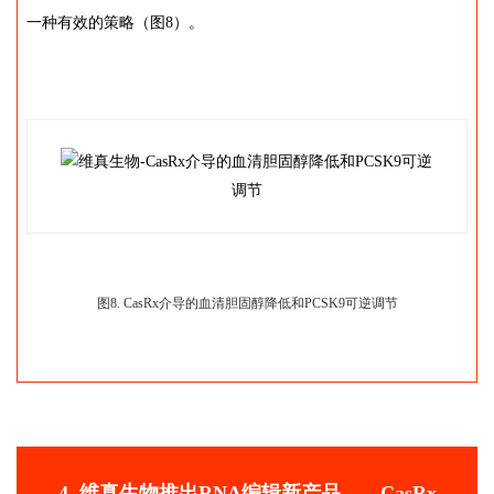
一种有效的策略（图8）。
图8. CasRx介导的血清胆固醇降低和PCSK9可逆调节
4. 维真生物推出RNA编辑新产品——CasRx