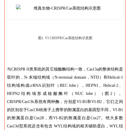
图1. VI CRISPR/Cas系统结构示意图
与CRISPR II类系统的其它核酸酶结构一致，Cas13a的整体结构是
双叶的，N-末端结构域（N-terminal domain，NTD）和Helical-1
结构域构成crRNA识别叶（REC lobe），HEPN1、Helical-2、
HEPN2结构域形成核酸酶叶（NUC lobe）（图2）。
CRISPR/Cas13b系统有两种酶，分别是VI-B1和VI-B2，它们之间
的区别在于Cas13b转座子上携带的附属蛋白的基因型不同，VI-B1
的附属蛋白是Csx28，而VI-B2的附属蛋白是Csx27。绝大多数
Cas13d型系统还含有包含 WYL结构域的相关辅助蛋白，WYL结