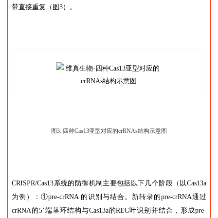
带直接重复（图3）。
图3. 四种Cas13亚型对应的crRNAs结构示意图
CRISPR/Cas13系统的防御机制主要包括以下几个阶段（以Cas13a
为例）：①pre-crRNA 的识别与结合。新转录的pre-crRNA通过
crRNA的5’端茎环结构与Cas13a的REC叶识别并结合，形成pre-