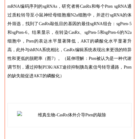
mRNA编码序列的sgRNAs，研究者将CasRx和每个Pten sgRNA通
过质粒转导至小鼠神经母细胞瘤N2a细胞中，并进行sgRNA的体
外筛选，找到了CasRx敲低目的基因的最佳sgRNA组合：sgPten-5
和sgPten-6。结果显示，在转染CasRx、sgPten-5和sgPten-6的N2a
细胞中，Pten的表达水平显著降低，AKT的磷酸化水平显著升
高，此外与shRNA系统相比，CasRx编辑系统表现出来更强的特异
性和更低的脱靶率（图7）。（延伸理解：Pten被认为是一种代谢
调节剂，通过抑制PI3K/AKT途径抑制胰岛素信号转导通路，Pten
的缺失能促进AKT的磷酸化）