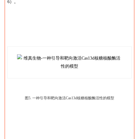
6）。
图5. 一种引导和靶向激活Cas13d核糖核酸酶活性的模型