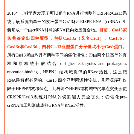
2016年，科学家发现了可以靶向RNA进行切割的CRISPR/Cas13系
统，该系统由单一的效应蛋白Cas13和CRISPR RNA（crRNA）组
装形成一个由crRNA引导的RNA靶向效应复合物。
目前，Cas13家
族共鉴定出四种亚型，包括Cas13a（又名C2c2）、Cas13b、
Cas13c和Cas13d，四种Cas13亚型蛋白分子量均小于Cas9蛋白。
所有Cas13蛋白均具有两种不同的催化活性：①由两个较高等的真
核和原核核苷酸结合（Higher eukaryotes and prokaryotes
nuceotide-binding，HEPN）结构域提供的RNase活性，这是靶
RNA降解所必需的。Cas13 四个亚型同源性较低，且同源序列仅
限于HEPN结构域位点，此外两个HEPN结构域中的单点突变会使
CRISPR/Cas13系统对RNA的切割能力完全丧失；②催化pre-
crRNA加工和形成成熟crRNA的RNase活性。