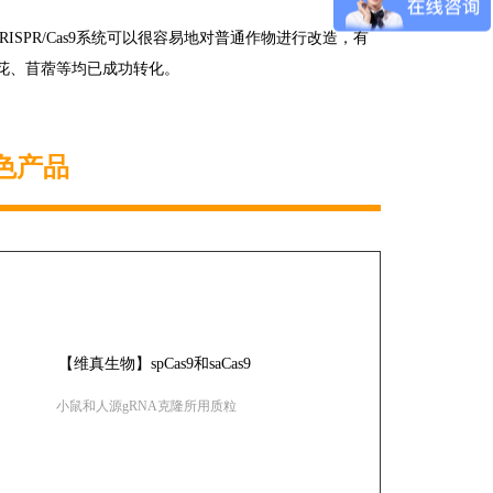
RISPR/Cas9系统可以很容易地对普通作物进行改造，有
花、苜蓿等均已成功转化。
特色产品
小鼠和人源gRNA克隆所用质粒