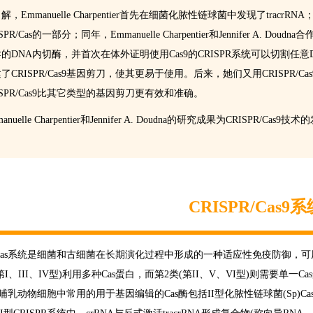
解，Emmanuelle Charpentier首先在细菌化脓性链球菌中发现了tracrRN
ISPR/Cas的一部分；同年，Emmanuelle Charpentier和Jennifer A. 
的DNA内切酶，并首次在体外证明使用Cas9的CRISPR系统可以切割
了CRISPR/Cas9基因剪刀，使其更易于使用。后来，她们又用CRISPR
ISPR/Cas9比其它类型的基因剪刀更有效和准确。
anuelle Charpentier和Jennifer A. Doudna的研究成果为CRISPR/C
CRISPR/Cas9
R/Cas系统是细菌和古细菌在长期演化过程中形成的一种适应性免疫防御，可
第I、III、IV型)利用多种Cas蛋白，而第2类(第II、V、VI型)则需要单
哺乳动物细胞中常用的用于基因编辑的Cas酶包括II型化脓性链球菌(Sp)Cas9、略