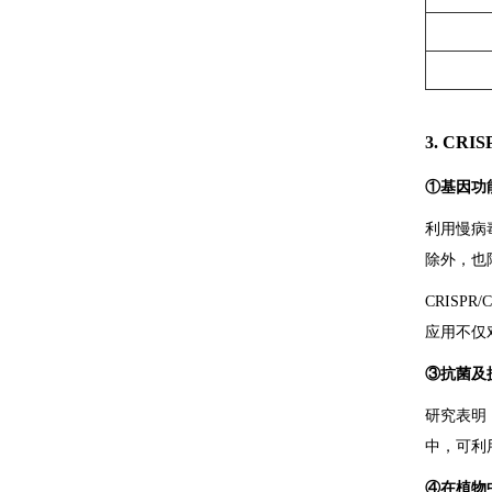
3. CRI
①基因功
利用慢病
除外，也
CRIS
应用不仅
③抗菌及
研究表明
中，可利用
④在植物