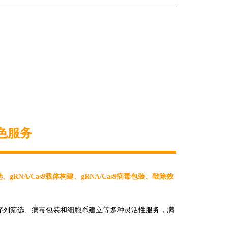
特色服务
、gRNA/Cas9载体构建、gRNA/Cas9病毒包装、敲除效
NA序列筛选、病毒包装和细胞系建立等多种灵活性服务，满