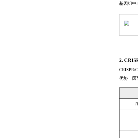
基因组中
2. CR
CRISP
优势，因而