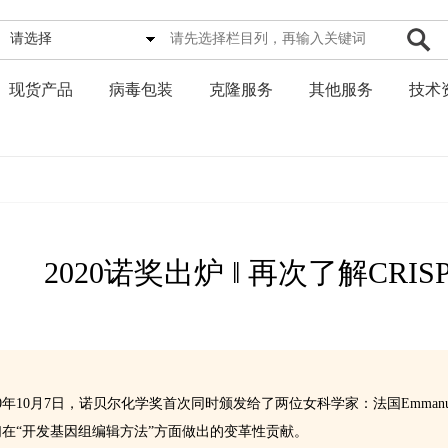
请选择
现货产品
病毒包装
克隆服务
其他服务
技术
2020诺奖出炉 ‖ 再次了解CRIS
20年10月7日，诺贝尔化学奖首次同时颁发给了两位女科学家：法国Emmanuelle Char
们在“开发基因组编辑方法”方面做出的变革性贡献。