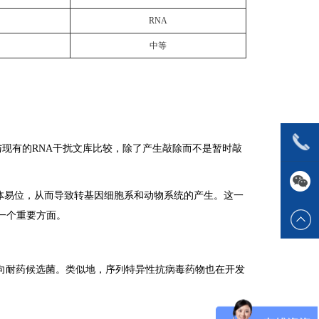
RNA
中等
与现有的RNA干扰文库比较，除了产生敲除而不是暂时敲
染色体易位，从而导致转基因细胞系和动物系统的产生。这一
一个重要方面。
助于靶向耐药候选菌。类似地，序列特异性抗病毒药物也在开发