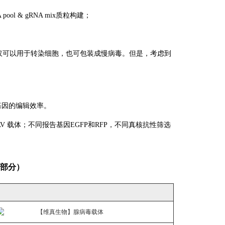
ol & gRNA mix质粒构建；
该重组质粒不仅可以用于转染细胞，也可包装成慢病毒。但是，考虑到
基因的编辑效率。
 载体；不同报告基因EGFP和RFP，不同真核抗性筛选
（部分）