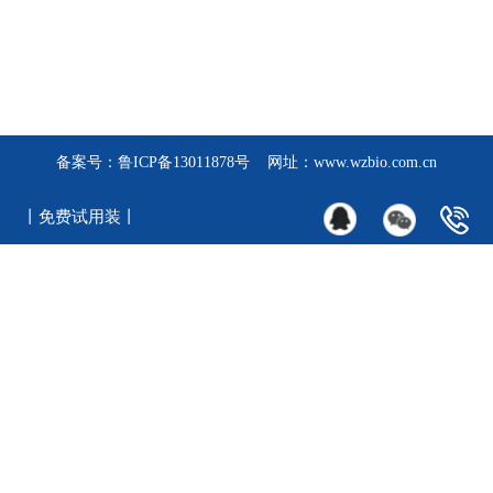
备案号：
鲁ICP备13011878号
网址：www.wzbio.com.cn
丨免费试用装丨