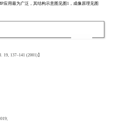
结构导向设计的GCaMP应用最为广泛，其结构示意图见图1，成像原理见图
ol. 19, 137–141 (2001)】
2019;