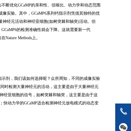
方法不断优化GCaMP的亲和性、信噪比、动力学和动态范围
者不同的成像实验。其中，GCaMP6系列钙指示剂凭借其独特的优
神经元活动和神经亚细胞(如树突棘和轴突)活动。但
GCaMP6的检测准确性就会下降。这就需要新一代
ure Methods上。
s钙指示剂，我们该如何选择呢？众所周知，不同的成像实验
可以同时检测大量神经元的活动，这主要是由于大量神经元
测神经亚细胞的信号，如树突棘和轴突，这主要是由于这
；快动力学的GCaMP适合检测神经元放电模式的动态变