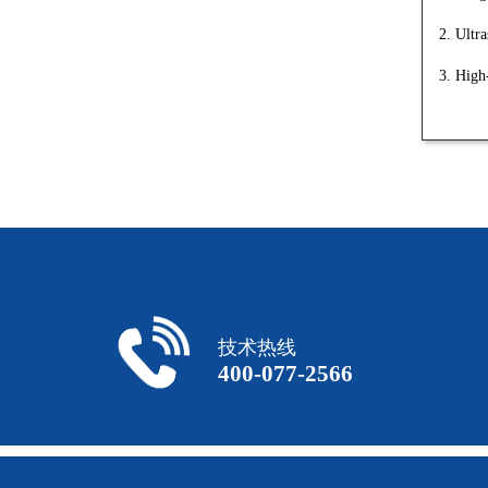
2. Ultr
3. High
技术热线
400-077-2566