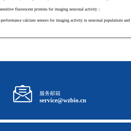
asensitive fluorescent proteins for imaging neuronal activity；
-performance calcium sensors for imaging activity in neuronal populations an
服务邮箱
service@wzbio.cn