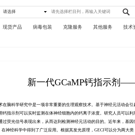
请选择
现货产品
病毒包装
克隆服务
其他服务
技术
新一代GCaMP钙指示剂——
术在脑科学研究中是一项非常重要的生理观察技术。基于神经元活动会引
用钙指示剂可以实时监测在体神经细胞内的钙离子浓度。研究人员可以利
过荧光信号表现出来，从而达到检测神经元活动的目的。近年来，基因编码的钙指示剂【geneti
Is) 】在神经科学中得到了广泛应用。根据其发光原理，GECI可以分为两大