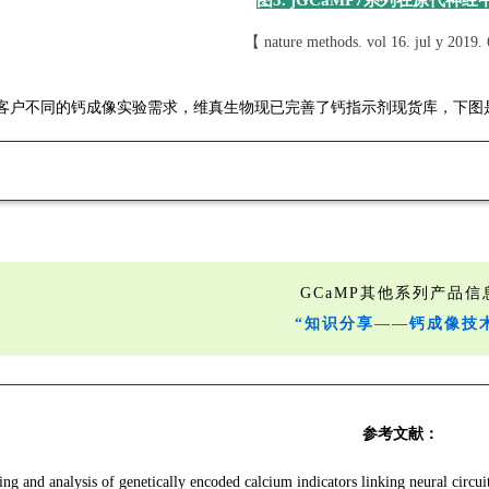
图3.
jGCaMP7系列
在原代神经
【 nature methods. vol 16. jul y 2019
客户不同的钙成像实验需求，维真生物现已完善了钙指示剂现货库，下图是j
GCaMP其他系列产品信
“知识分享——钙成像技
参考文献：
ing and analysis of genetically encoded calcium indicators linking neural circu