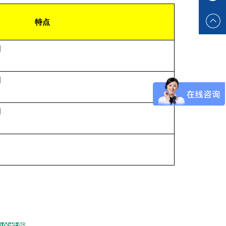
特点
相
相
相