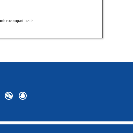
d microcompartments.