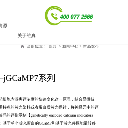
资源
关于维真
当前位置：
首页
> 新闻中心 > 新品发布
jGCaMP7系列
起细胞内游离钙浓度的快速变化这一原理，结合显微技
用特殊的荧光染料或者蛋白质荧光探针，将神经元中的钙
cally encoded calcium indicators
类：基于单个荧光蛋白的GCaMP和基于荧光共振能量转移