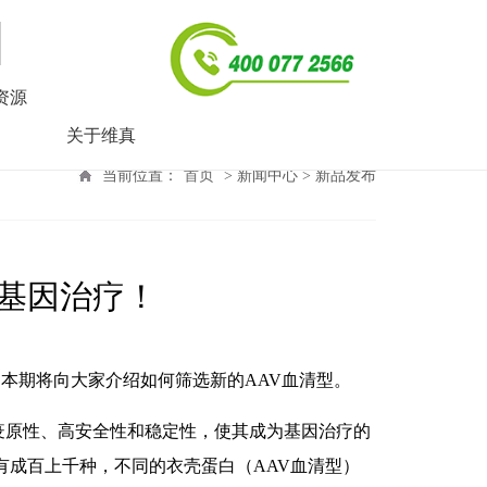
资源
关于维真
当前位置：
首页
> 新闻中心 > 新品发布
力基因治疗！
本期将向大家介绍如何筛选新的AAV血清型。
疫原性、高安全性和稳定性，使其成为基因治疗的
壳有成百上千种，不同的衣壳蛋白（AAV血清型）