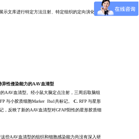
壳蛋白表面展示文库进行特定方法注射、特定组织的定向演化
特异性侵染能力的AAV血清型
新的AAV血清型。经小鼠大脑定点注射，三周后取脑组
RFP 与小胶质细胞Marker Iba1共标记。
C.
RFP 与星形
1共标记，反映了新的AAV血清型对GFAP阳性的星形胶质细
界对这些AAV血清型的组织和细胞感染能力尚没有深入研