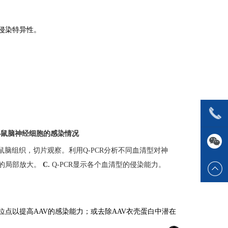
的侵染特异性。
对小鼠脑神经细胞的感染情况
鼠脑组织，切片观察。利用Q-PCR分析不同血清型对神
的局部放大。
C.
Q-PCR显示各个血清型的侵染能力。
化位点以提高AAV的感染能力；或去除AAV衣壳蛋白中潜在