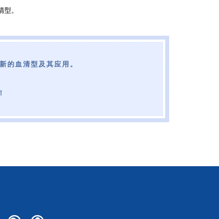
清型。
新的血清型及其应用。
！