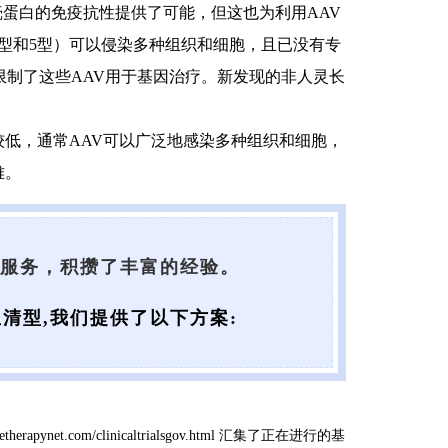
蛋白的免疫抗性提供了可能，但这也为利用AAV
2型和5型）可以侵染多种组织和细胞，且已没有专
而限制了这些AAV用于基因治疗。新发现的非人灵长
较低，通常AAV可以广泛地感染多种组织和细胞，
难。
装服务，积攒了丰富的经验。
清型,我们提供了以下方案:
therapynet.com/clinicaltrialsgov.html
汇集了正在进行的基