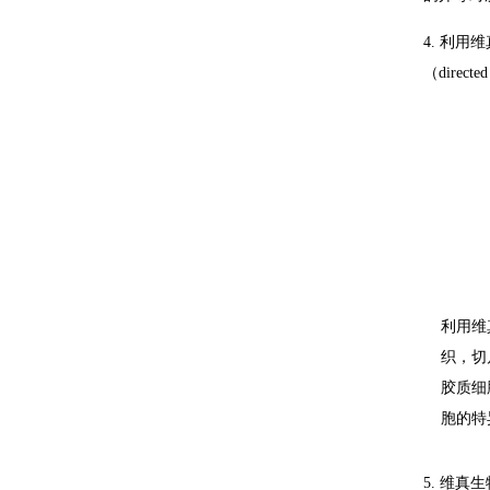
4. 利用
（direct
利用维
织，切
胶质细
胞的特
5. 维