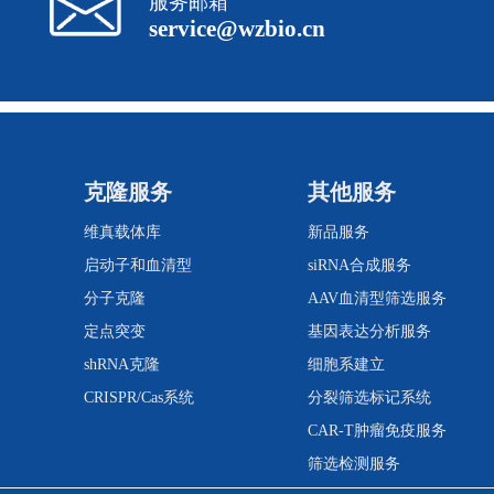
服务邮箱
service@wzbio.cn
克隆服务
其他服务
维真载体库
新品服务
启动子和血清型
siRNA合成服务
分子克隆
AAV血清型筛选服务
定点突变
基因表达分析服务
shRNA克隆
细胞系建立
CRISPR/Cas系统
分裂筛选标记系统
CAR-T肿瘤免疫服务
筛选检测服务